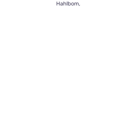
Hahlbom,
Weiterlesen