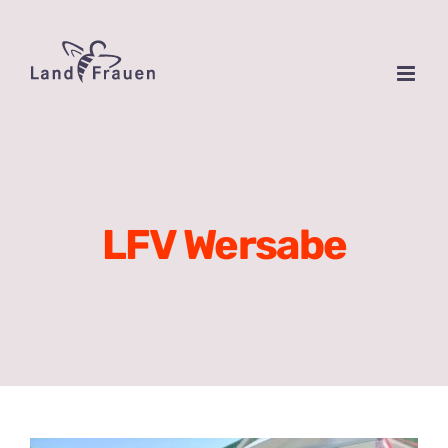
Zum
Inhalt
springen
LFV Wersabe