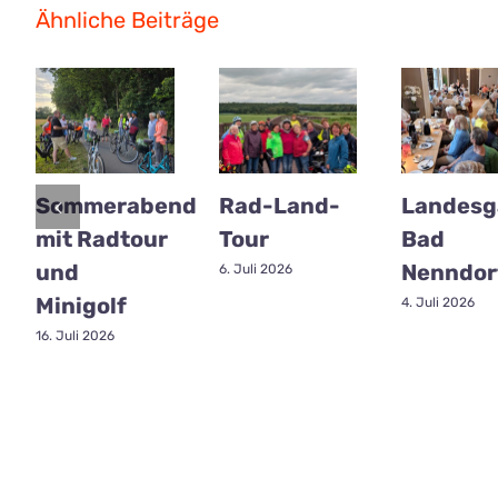
Ähnliche Beiträge
Sommerabend
Rad-Land-
Landesg
mit Radtour
Tour
Bad
und
Nenndor
6. Juli 2026
Minigolf
4. Juli 2026
16. Juli 2026