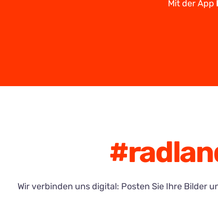
Mit der App
#radlan
Wir verbinden uns digital: Posten Sie Ihre Bilde