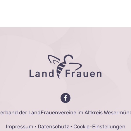
verband der LandFrauenvereine im Altkreis Wesermünd
Impressum
•
Datenschutz
•
Cookie-Einstellungen