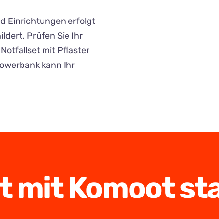
d Einrichtungen erfolgt
ldert. Prüfen Sie Ihr
Notfallset mit Pflaster
Powerbank kann Ihr
t mit Komoot st