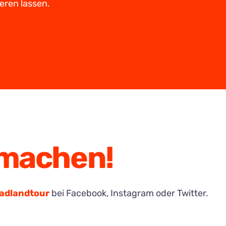
eren lassen.
tmachen!
adlandtour
bei Facebook, Instagram oder Twitter.