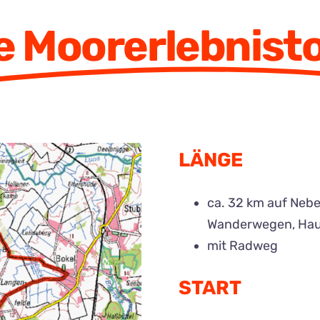
e Moorerlebnist
LÄNGE
ca. 32 km auf Neb
Wanderwegen, Hau
mit Radweg
START