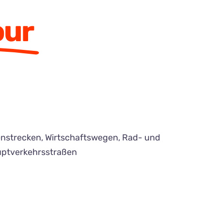
our
enstrecken, Wirtschaftswegen, Rad- und
ptverkehrsstraßen