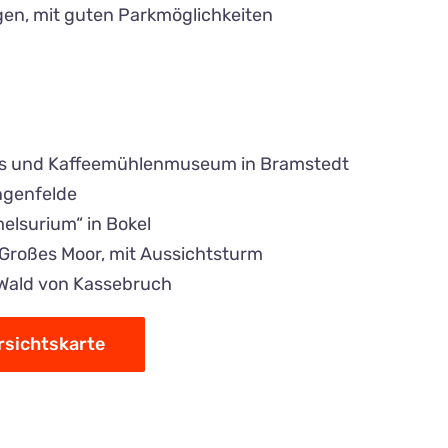
en, mit guten Parkmöglichkeiten
s und Kaffeemühlenmuseum in Bramstedt
ngenfelde
elsurium“ in Bokel
Großes Moor, mit Aussichtsturm
 Wald von Kassebruch
sichtskarte