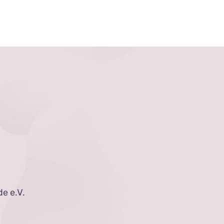
e e.V.