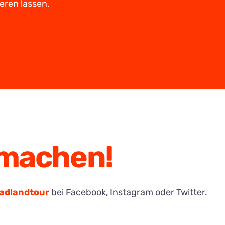
eren lassen.
tmachen!
adlandtour
bei Facebook, Instagram oder Twitter.