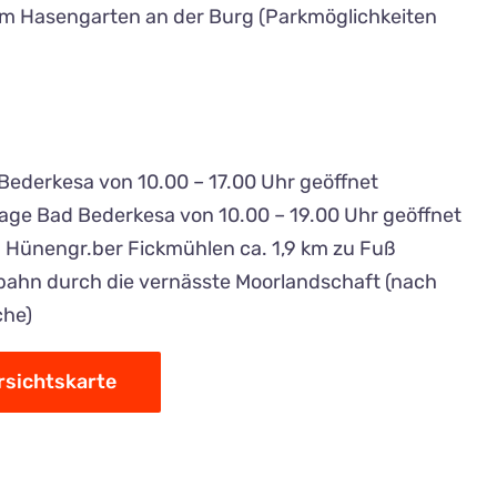
im Hasengarten an der Burg (Parkmöglichkeiten
ederkesa von 10.00 – 17.00 Uhr geöffnet
age Bad Bederkesa von 10.00 – 19.00 Uhr geöffnet
Hünengr.ber Fickmühlen ca. 1,9 km zu Fuß
bahn durch die vernässte Moorlandschaft (nach
che)
sichtskarte