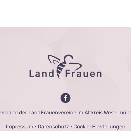
verband der LandFrauenvereine im Altkreis Wesermünd
Impressum
•
Datenschutz
•
Cookie-Einstellungen