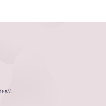
e e.V.