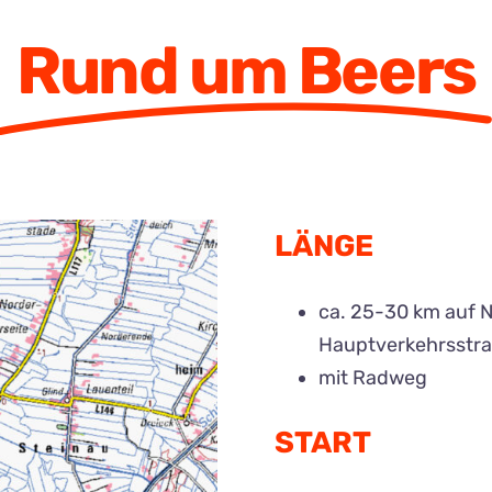
Rund um Beers
LÄNGE
ca. 25-30 km auf 
Hauptverkehrsstr
mit Radweg
START