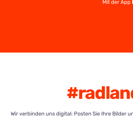
Mit der App
#radlan
Wir verbinden uns digital: Posten Sie Ihre Bilde