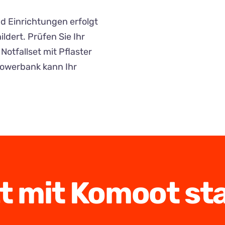
d Einrichtungen erfolgt
ldert. Prüfen Sie Ihr
Notfallset mit Pflaster
Powerbank kann Ihr
t mit Komoot st