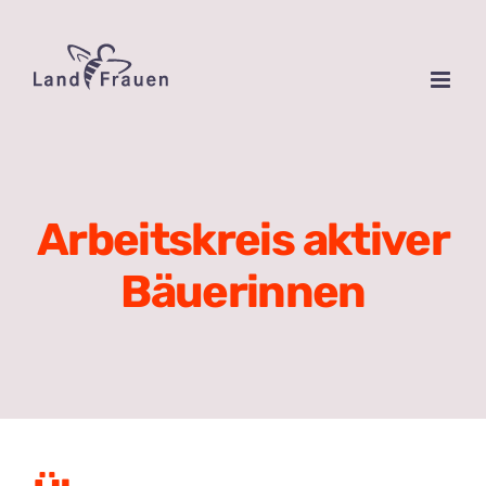
Zum
Inhalt
springen
Arbeitskreis aktiver
Bäuerinnen