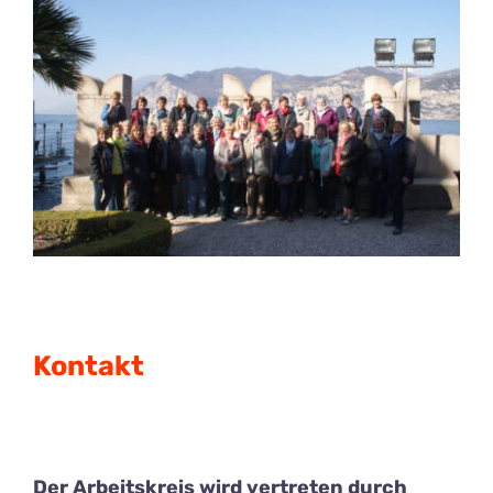
Kontakt
Der Arbeitskreis wird vertreten durch