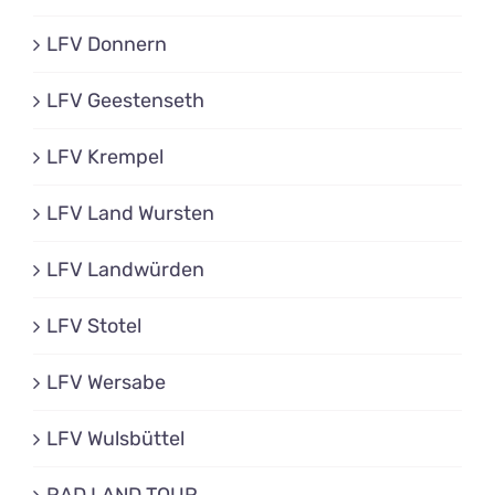
LFV Donnern
LFV Geestenseth
LFV Krempel
LFV Land Wursten
LFV Landwürden
LFV Stotel
LFV Wersabe
LFV Wulsbüttel