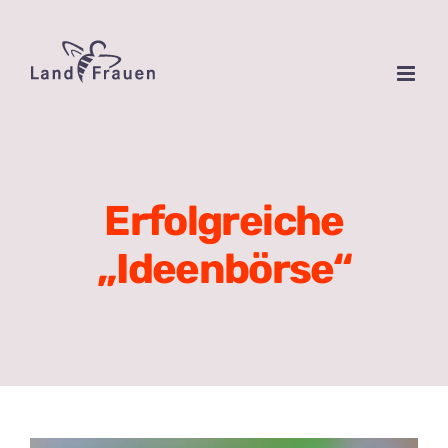
Zum
Inhalt
springen
Erfolgreiche
„Ideenbörse“