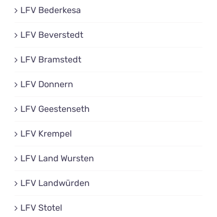
LFV Bederkesa
LFV Beverstedt
LFV Bramstedt
LFV Donnern
LFV Geestenseth
LFV Krempel
LFV Land Wursten
LFV Landwürden
LFV Stotel