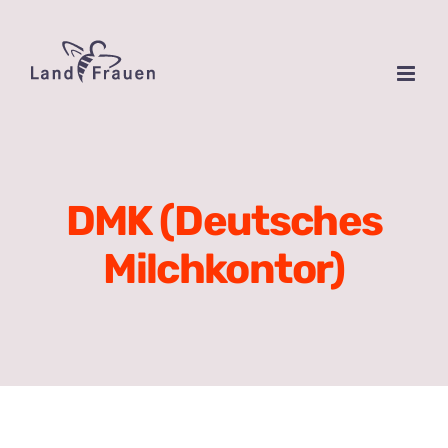
Zum
Inhalt
springen
DMK (Deutsches
Milchkontor)