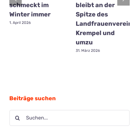
schmeckt im
bleibt an der
Winter immer
Spitze des
Landfrauenvereins
1. April 2026
Krempel und
umzu
31. März 2026
Beiträge suchen
Suche
nach: