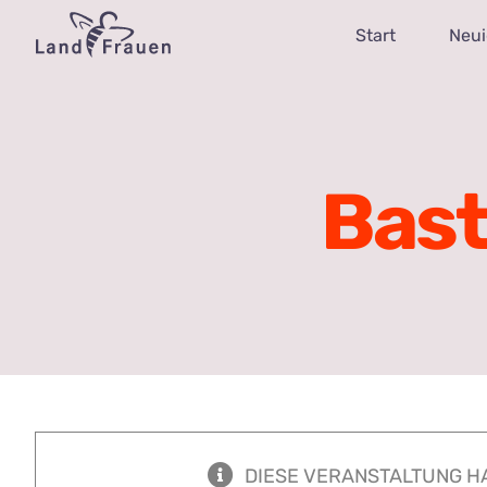
Zum
Start
Neui
Inhalt
springen
Bast
DIESE VERANSTALTUNG H