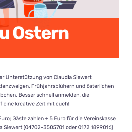
u Ostern
er Unterstützung von Claudia Siewert
idenzweigen, Frühjahrsblühern und österlichen
bchen. Besser schnell anmelden, die
 eine kreative Zeit mit euch!
uro; Gäste zahlen + 5 Euro für die Vereinskasse
ia Siewert (04702-3505701 oder 0172 1899016)