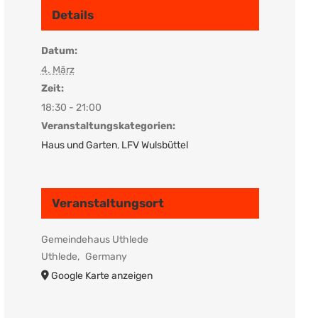
Details
Datum:
4. März
Zeit:
18:30 - 21:00
Veranstaltungskategorien:
Haus und Garten
,
LFV Wulsbüttel
Veranstaltungsort
Gemeindehaus Uthlede
Uthlede
,
Germany
Google Karte anzeigen