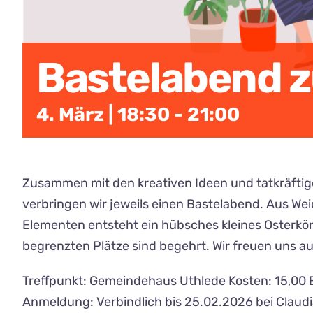
Bastelabend z
4. März | 18:30
-
21:00
Zusammen mit den kreativen Ideen und tatkräftig
verbringen wir jeweils einen Bastelabend. Aus We
Elementen entsteht ein hübsches kleines Osterkör
begrenzten Plätze sind begehrt. Wir freuen uns auf
Treffpunkt: Gemeindehaus Uthlede Kosten: 15,00 E
Anmeldung: Verbindlich bis 25.02.2026 bei Claud