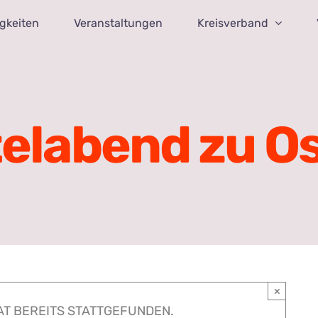
gkeiten
Veranstaltungen
Kreisverband
elabend zu O
×
AT BEREITS STATTGEFUNDEN.